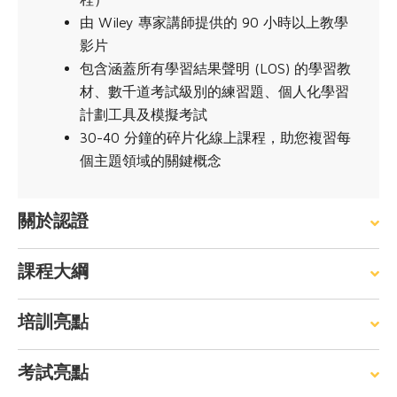
由 Wiley 專家講師提供的 90 小時以上教學
影片
包含涵蓋所有學習結果聲明 (LOS) 的學習教
材、數千道考試級別的練習題、個人化學習
計劃工具及模擬考試
30-40 分鐘的碎片化線上課程，助您複習每
個主題領域的關鍵概念
關於認證
課程大綱
培訓亮點
考試亮點