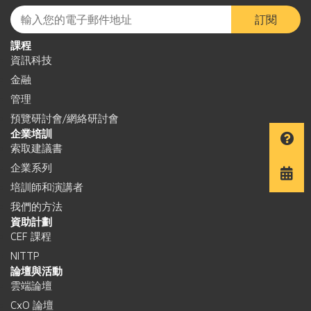
訂閱
課程
資訊科技
金融
管理
預覽研討會/網絡研討會
企業培訓
索取建議書
企業系列
培訓師和演講者
我們的方法
資助計劃
CEF 課程
NITTP
論壇與活動
雲端論壇
CxO 論壇