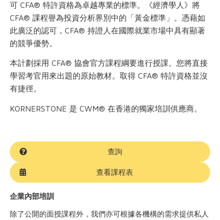
可 CFA® 特許資格為卓越專業的標準。《經濟學人》將
CFA® 課程譽為投資分析界別中的「黃金標準」。憑藉如
此廣泛的認可，CFA® 持證人在國際就業市場中具有顯著
的競爭優勢。
本計劃採用 CFA® 協會官方課程綱要進行授課。您將直接
學習考官用來出題的原始教材。取得 CFA® 特許資格並沒
有捷徑。
KORNERSTONE 是 CWM® 在香港的獨家培訓供應商。
查詢
查看課程表
企業內部培訓
除了公開的面授課程外，我們亦可根據各機構的需求提供私人